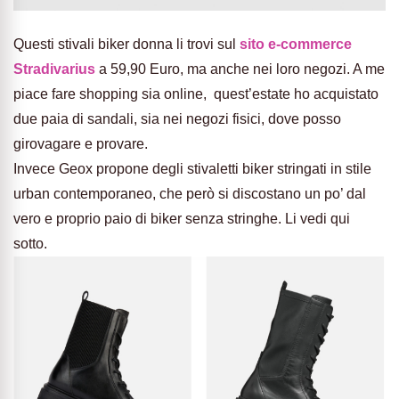
Questi stivali biker donna li trovi sul
sito e-commerce
Stradivarius
a 59,90 Euro, ma anche nei loro negozi. A me
piace fare shopping sia online, quest’estate ho acquistato
due paia di sandali, sia nei negozi fisici, dove posso
girovagare e provare.
Invece Geox propone degli stivaletti biker stringati in stile
urban contemporaneo, che però si discostano un po’ dal
vero e proprio paio di biker senza stringhe. Li vedi qui
sotto.