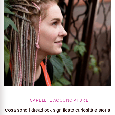
CAPELLI E ACCONCIATURE
Cosa sono i dreadlock significato curiosità e storia
H