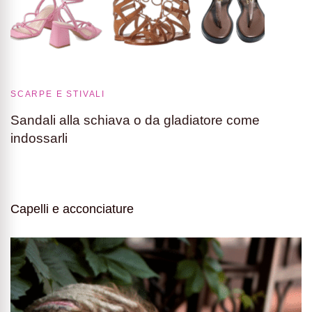
SCARPE E STIVALI
Sandali alla schiava o da gladiatore come
indossarli
Capelli e acconciature