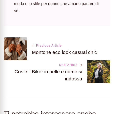
moda e lo stile per donne che amano parlare di
sé.
Post
Previous Article
Montone eco look casual chic
Navigation
Next Article
Cos’è il Biker in pelle e come si
indossa