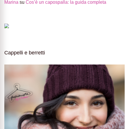
Marina
su
Cos’è un capospalla: la guida completa
Cappelli e berretti