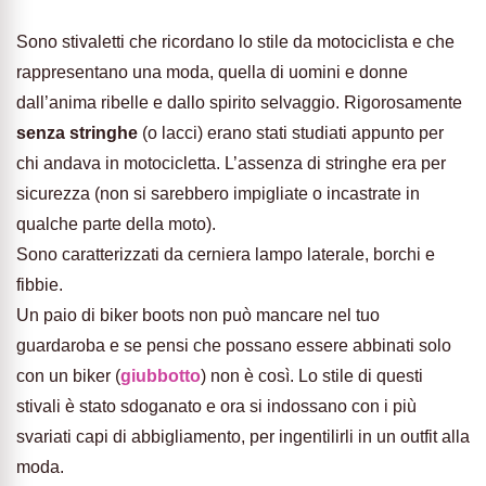
Sono stivaletti che ricordano lo stile da motociclista e che
rappresentano una moda, quella di uomini e donne
dall’anima ribelle e dallo spirito selvaggio. Rigorosamente
senza stringhe
(o lacci) erano stati studiati appunto per
chi andava in motocicletta. L’assenza di stringhe era per
sicurezza (non si sarebbero impigliate o incastrate in
qualche parte della moto).
Sono caratterizzati da cerniera lampo laterale, borchi e
fibbie.
Un paio di biker boots non può mancare nel tuo
guardaroba e se pensi che possano essere abbinati solo
con un biker (
giubbotto
) non è così. Lo stile di questi
stivali è stato sdoganato e ora si indossano con i più
svariati capi di abbigliamento, per ingentilirli in un outfit alla
moda.