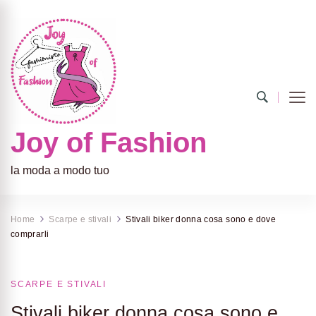
Joy of Fashion
la moda a modo tuo
Home
Scarpe e stivali
Stivali biker donna cosa sono e dove
comprarli
SCARPE E STIVALI
Stivali biker donna cosa sono e