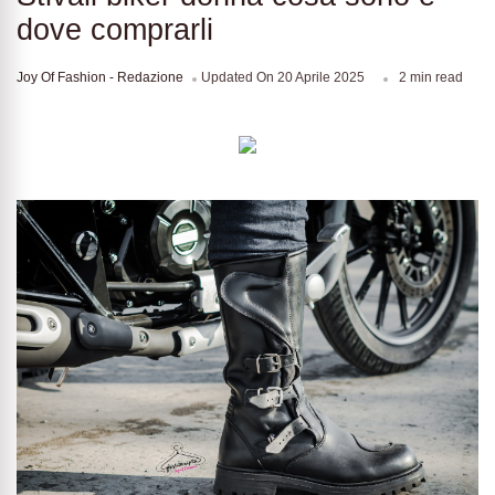
dove comprarli
Joy Of Fashion - Redazione
Updated On
20 Aprile 2025
2 min read