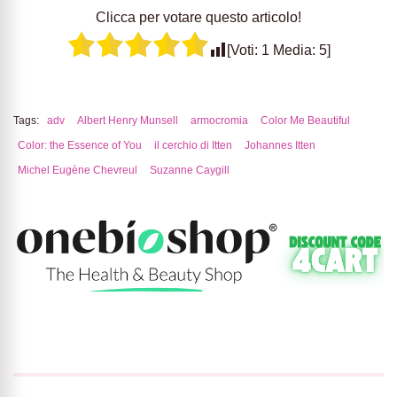
Clicca per votare questo articolo!
[Voti:
1
Media:
5
]
Tags:
adv
Albert Henry Munsell
armocromia
Color Me Beautiful
Color: the Essence of You
il cerchio di Itten
Johannes Itten
Michel Eugène Chevreul
Suzanne Caygill