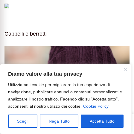
Cappelli e berretti
Diamo valore alla tua privacy
Utilizziamo i cookie per migliorare la tua esperienza di
navigazione, pubblicare annunci o contenuti personalizzati e
analizzare il nostro traffico. Facendo clic su "Accetta tutto",
acconsenti al nostro utilizzo dei cookie.
Cookie Policy
Scegli
Nega Tutto
Accetta Tutto
312
Share
on
Leave a Comment
Armocromia,