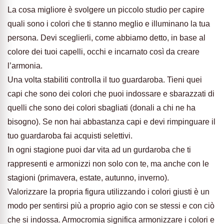
La cosa migliore è svolgere un piccolo studio per capire
quali sono i colori che ti stanno meglio e illuminano la tua
persona. Devi sceglierli, come abbiamo detto, in base al
colore dei tuoi capelli, occhi e incarnato così da creare
l’armonia.
Una volta stabiliti controlla il tuo guardaroba. Tieni quei
capi che sono dei colori che puoi indossare e sbarazzati di
quelli che sono dei colori sbagliati (donali a chi ne ha
bisogno). Se non hai abbastanza capi e devi rimpinguare il
tuo guardaroba fai acquisti selettivi.
In ogni stagione puoi dar vita ad un gurdaroba che ti
rappresenti e armonizzi non solo con te, ma anche con le
stagioni (primavera, estate, autunno, inverno).
Valorizzare la propria figura utilizzando i colori giusti è un
modo per sentirsi più a proprio agio con se stessi e con ciò
che si indossa. Armocromia significa armonizzare i colori e