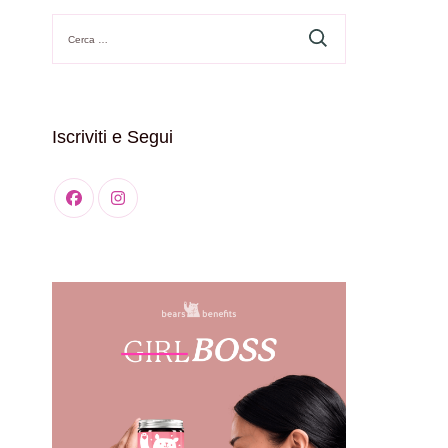
Ricerca
per:
Iscriviti e Segui