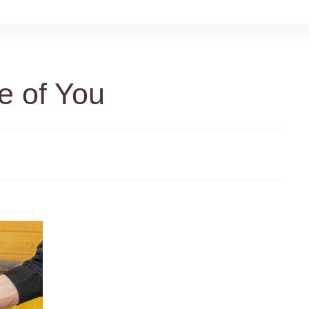
e of You