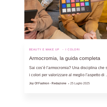
BEAUTY E MAKE UP
I COLORI
Armocromia, la guida completa
Sai cos’è l’armocromia? Una disciplina che 
i colori per valorizzare al meglio l’aspetto di
Joy Of Fashion - Redazione
25 Luglio 2025