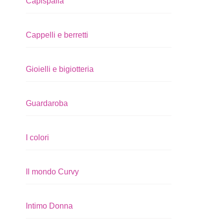
Capispalla
Cappelli e berretti
Gioielli e bigiotteria
Guardaroba
I colori
Il mondo Curvy
Intimo Donna