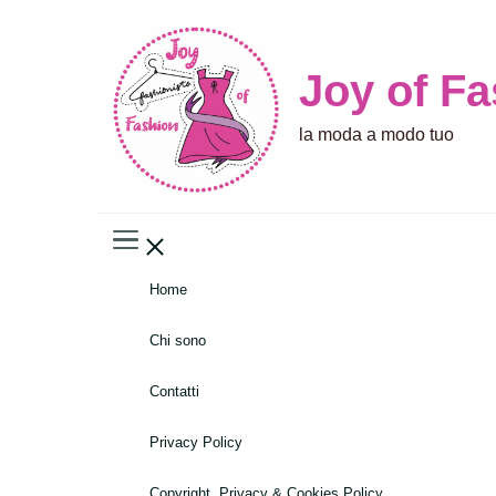
Joy of F
la moda a modo tuo
Home
Chi sono
Contatti
Privacy Policy
Copyright, Privacy & Cookies Policy