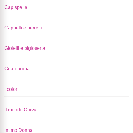
Capispalla
Cappelli e berretti
Gioielli e bigiotteria
Guardaroba
I colori
Il mondo Curvy
Intimo Donna