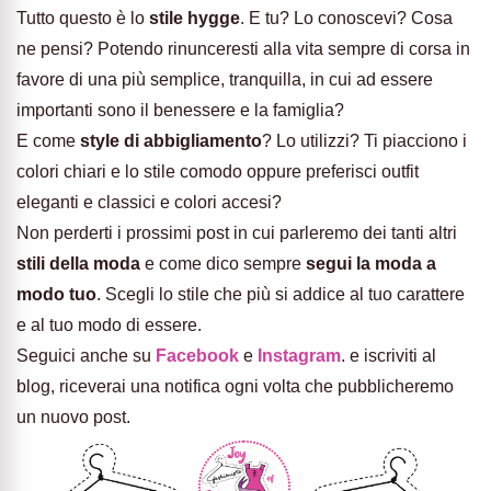
Tutto questo è lo
stile hygge
. E tu? Lo conoscevi? Cosa
ne pensi? Potendo rinunceresti alla vita sempre di corsa in
favore di una più semplice, tranquilla, in cui ad essere
importanti sono il benessere e la famiglia?
E come
style di abbigliamento
? Lo utilizzi? Ti piacciono i
colori chiari e lo stile comodo oppure preferisci outfit
eleganti e classici e colori accesi?
Non perderti i prossimi post in cui parleremo dei tanti altri
stili della moda
e come dico sempre
segui la moda a
modo tuo
. Scegli lo stile che più si addice al tuo carattere
e al tuo modo di essere.
Seguici anche su
Facebook
e
Instagram
. e iscriviti al
blog, riceverai una notifica ogni volta che pubblicheremo
un nuovo post.