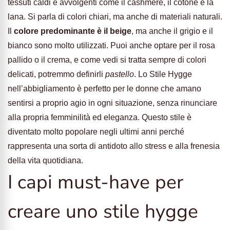
tessuti caldi e avvolgenti come il cashmere, il cotone e la
lana. Si parla di colori chiari, ma anche di materiali naturali.
Il
colore predominante è il beige
, ma anche il grigio e il
bianco sono molto utilizzati. Puoi anche optare per il rosa
pallido o il crema, e come vedi si tratta sempre di colori
delicati, potremmo definirli
pastello
. Lo Stile Hygge
nell’abbigliamento è perfetto per le donne che amano
sentirsi a proprio agio in ogni situazione, senza rinunciare
alla propria femminilità ed eleganza. Questo stile è
diventato molto popolare negli ultimi anni perché
rappresenta una sorta di antidoto allo stress e alla frenesia
della vita quotidiana.
I capi must-have per
creare uno stile hygge