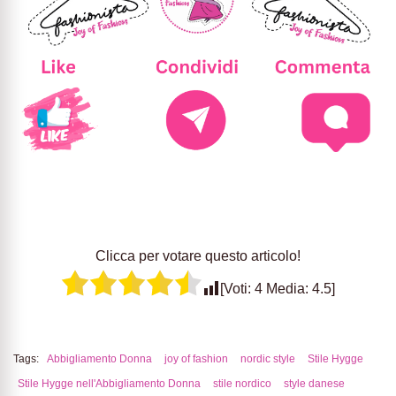
Clicca per votare questo articolo!
[Voti:
4
Media:
4.5
]
Tags:
Abbigliamento Donna
joy of fashion
nordic style
Stile Hygge
Stile Hygge nell'Abbigliamento Donna
stile nordico
style danese