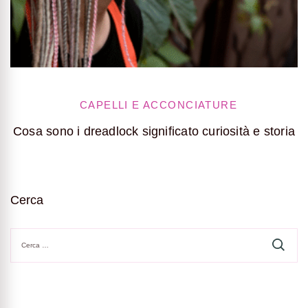
CAPELLI E ACCONCIATURE
Cosa sono i dreadlock significato curiosità e storia
H
Cerca
Ricerca
per: