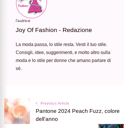
l'autrice
Joy Of Fashion - Redazione
La moda passa, lo stile resta. Vesti il tuo stile.
Consigli, idee, suggerimenti, e molto altro sulla
moda e lo stile per donne che amano parlare di
sé.
Post
Previous Article
Pantone 2024 Peach Fuzz, colore
Navigation
dell’anno