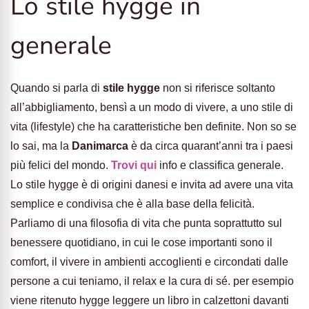
Lo stile hygge in
generale
Quando si parla di
stile hygge
non si riferisce soltanto
all’abbigliamento, bensì a un modo di vivere, a uno stile di
vita (lifestyle) che ha caratteristiche ben definite. Non so se
lo sai, ma la
Danimarca
è da circa quarant’anni tra i paesi
più felici del mondo.
Trovi qui
info e classifica generale.
Lo stile hygge è di origini danesi e invita ad avere una vita
semplice e condivisa che è alla base della felicità.
Parliamo di una filosofia di vita che punta soprattutto sul
benessere quotidiano, in cui le cose importanti sono il
comfort, il vivere in ambienti accoglienti e circondati dalle
persone a cui teniamo, il relax e la cura di sé. per esempio
viene ritenuto hygge leggere un libro in calzettoni davanti