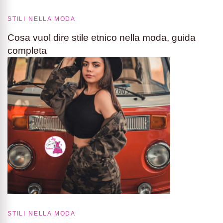
STILI NELLA MODA
Cosa vuol dire stile etnico nella moda, guida
completa
STILI NELLA MODA