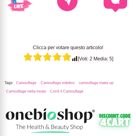
Clicca per votare questo articolo!
[Voti:
2
Media:
5
]
Tags:
Camouflage
Camouflage estetico
camouflage make up
Camouflage nella moda
Cos'è il Camouflage