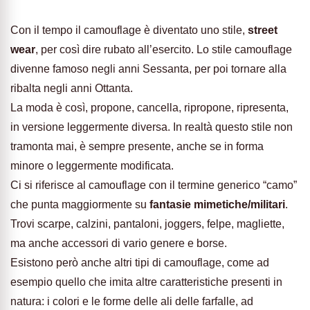
Con il tempo il camouflage è diventato uno stile,
street
wear
, per così dire rubato all’esercito. Lo stile camouflage
divenne famoso negli anni Sessanta, per poi tornare alla
ribalta negli anni Ottanta.
La moda è così, propone, cancella, ripropone, ripresenta,
in versione leggermente diversa. In realtà questo stile non
tramonta mai, è sempre presente, anche se in forma
minore o leggermente modificata.
Ci si riferisce al camouflage con il termine generico “camo”
che punta maggiormente su
fantasie mimetiche/militari
.
Trovi scarpe, calzini, pantaloni, joggers, felpe, magliette,
ma anche accessori di vario genere e borse.
Esistono però anche altri tipi di camouflage, come ad
esempio quello che imita altre caratteristiche presenti in
natura: i colori e le forme delle ali delle farfalle, ad