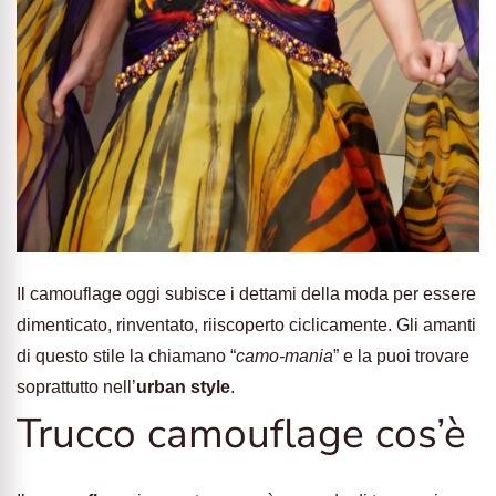
Il camouflage oggi subisce i dettami della moda per essere
dimenticato, rinventato, riiscoperto ciclicamente. Gli amanti
di questo stile la chiamano “
camo-mania
” e la puoi trovare
soprattutto nell’
urban style
.
Trucco camouflage cos’è