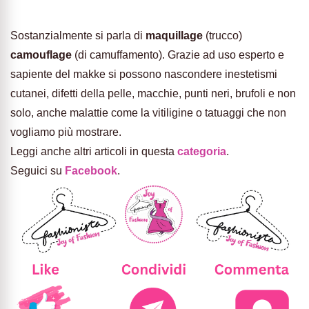
Sostanzialmente si parla di
maquillage
(trucco)
camouflage
(di camuffamento). Grazie ad uso esperto e
sapiente del makke si possono nascondere inestetismi
cutanei, difetti della pelle, macchie, punti neri, brufoli e non
solo, anche malattie come la vitiligine o tatuaggi che non
vogliamo più mostrare.
Leggi anche altri articoli in questa
categoria
.
Seguici su
Facebook
.