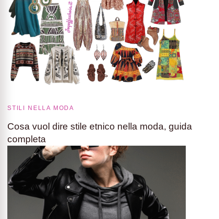
STILI NELLA MODA
Cosa vuol dire stile etnico nella moda, guida
completa