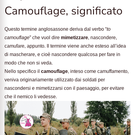
Camouflage, significato
Questo termine anglosassone deriva dal verbo “
to
camouflage
” che vuol dire
mimetizzare
, nascondere,
camufare, appunto. Il termine viene anche esteso all’idea
di mascherare, e cioè nascondere qualcosa per fare in
modo che non si veda.
Nello specifico il
camouflage
, inteso come camuffamento,
veniva originariamente utilizzato dai soldati per
nascondersi e mimetizzarsi con il paesaggio, per evitare
che il nemico li vedesse.