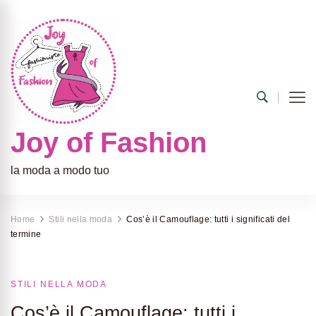
Joy of Fashion
la moda a modo tuo
Home
Stili nella moda
Cos’è il Camouflage: tutti i significati del
termine
STILI NELLA MODA
Cos’è il Camouflage: tutti i