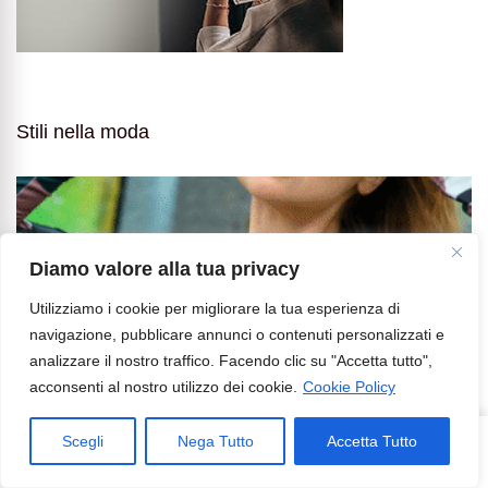
Stili nella moda
Diamo valore alla tua privacy
Utilizziamo i cookie per migliorare la tua esperienza di
navigazione, pubblicare annunci o contenuti personalizzati e
analizzare il nostro traffico. Facendo clic su "Accetta tutto",
acconsenti al nostro utilizzo dei cookie.
Cookie Policy
Scegli
Nega Tutto
Accetta Tutto
418
Share
su
3 commenti
Cos’è