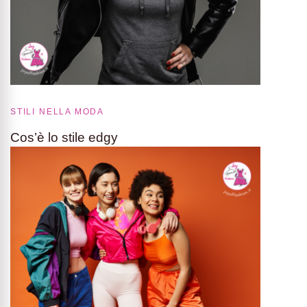
STILI NELLA MODA
Cos’è lo stile edgy