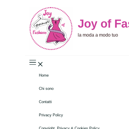
Joy of F
la moda a modo tuo
Home
Chi sono
Contatti
Privacy Policy
Copyright, Privacy & Cookies Policy