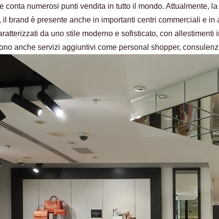
conta numerosi punti vendita in tutto il mondo. Attualmente, la 
 il brand è presente anche in importanti centri commerciali e in a
atterizzati da uno stile moderno e sofisticato, con allestimenti in
no anche servizi aggiuntivi come personal shopper, consulenze di 