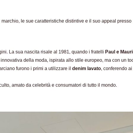
 marchio, le sue caratteristiche distintive e il suo appeal presso 
i. La sua nascita risale al 1981, quando i fratelli
Paul e Maur
one innovativa della moda, ispirata allo stile europeo, ma con un 
Marciano furono i primi a utilizzare il
denim lavato
, conferendo ai
culto, amato da celebrità e consumatori di tutto il mondo.