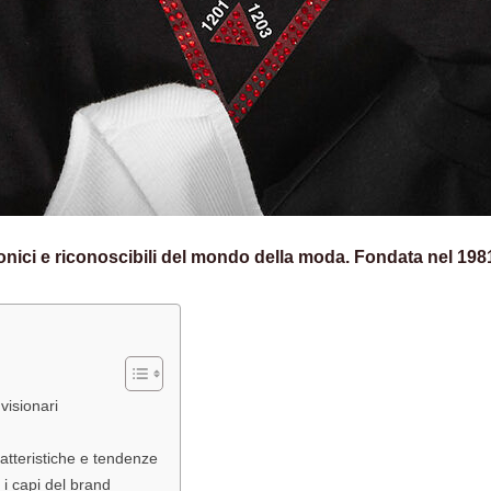
ici e riconoscibili del mondo della moda. Fondata nel 1981 da
 visionari
ratteristiche e tendenze
 i capi del brand