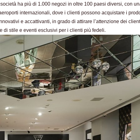
società ha più di 1.000 negozi in oltre 100 paesi diversi, con u
eroporti internazionali, dove i clienti possono acquistare i prodo
novativi e accattivanti, in grado di attirare l’attenzione dei clien
stile e eventi esclusivi per i clienti più fedeli.