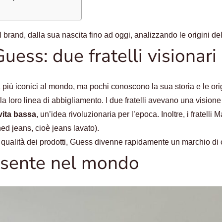
l brand, dalla sua nascita fino ad oggi, analizzando le origini del
Guess: due fratelli visionari
iù iconici al mondo, ma pochi conoscono la sua storia e le origin
re la loro linea di abbigliamento. I due fratelli avevano una visi
vita bassa
, un’idea rivoluzionaria per l’epoca. Inoltre, i fratelli 
ed jeans, cioè jeans lavato).
la qualità dei prodotti, Guess divenne rapidamente un marchio di 
esente nel mondo