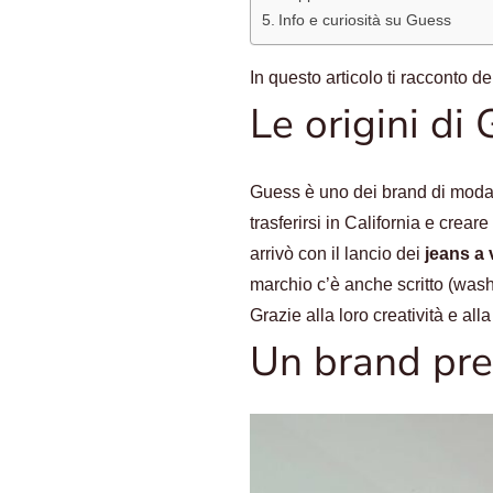
Info e curiosità su Guess
In questo articolo ti racconto de
Le origini di 
Guess è uno dei brand di moda p
trasferirsi in California e crea
arrivò con il lancio dei
jeans a 
marchio c’è anche scritto (wash
Grazie alla loro creatività e al
Un brand pr