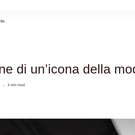
oda
ne di un’icona della mo
4 min read