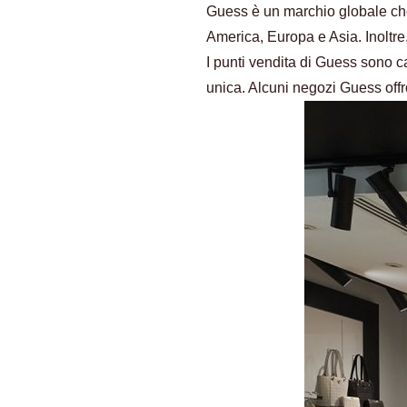
Guess è un marchio globale che 
America, Europa e Asia. Inoltre,
I punti vendita di Guess sono car
unica. Alcuni negozi Guess offro