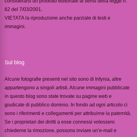
considerarsi un prodotto editoriale ai sensi della legge n.
62 del 7/03/2001.
VIETATA la riproduzione anche parziale di testi e
immagini.
Sul blog
Alcune fotografie presenti nel sito sono di Infynia, altre
appartengono a singoli artisti. Alcune immagini pubblicate
in questo blog sono state trovate su pagine web e
giudicate di pubblico dominio. In fondo ad ogni articolo ci
sono i riferimenti e collegamenti per attribuirne la paternità.
Se i proprietari dei diritti a esse connessi volessero
chiederne la rimozione, possono inviare un’e-mail e