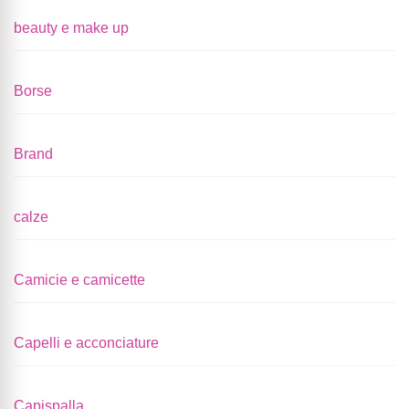
beauty e make up
Borse
Brand
calze
Camicie e camicette
Capelli e acconciature
Capispalla