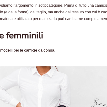
vidiamo l’argomento in sottocategorie. Prima di tutto una camici
o (e dalla forma), dal taglio, ma anche dal tessuto con cui è cuc
 materiale utilizzato per realizzarla può cambiarne completamen
ie femminili
 modelli per le camicie da donna.