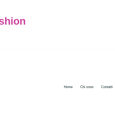
ashion
Home
Chi sono
Contatti