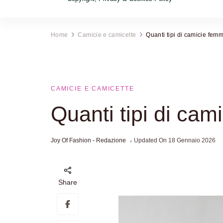
Home
Camicie e camicette
Quanti tipi di camicie femm
CAMICIE E CAMICETTE
Quanti tipi di cam
Joy Of Fashion - Redazione
Updated On
18 Gennaio 2026
A
Share
l’acco