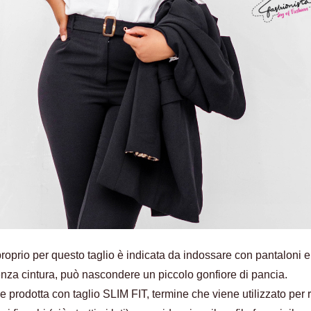
 proprio per questo taglio è indicata da indossare con pantaloni 
 senza cintura, può nascondere un piccolo gonfiore di pancia.
prodotta con taglio SLIM FIT, termine che viene utilizzato per ri