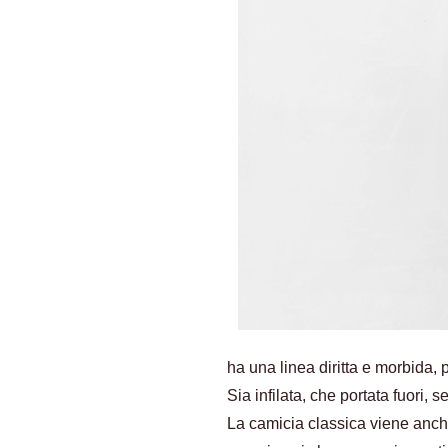
ha una linea diritta e morbida,
Sia infilata, che portata fuori,
La camicia classica viene anche 