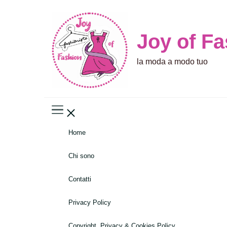
Joy of F
la moda a modo tuo
Home
Chi sono
Contatti
Privacy Policy
Copyright, Privacy & Cookies Policy