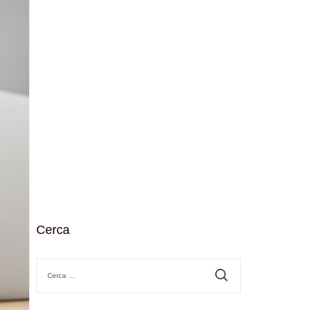
Cerca
Ricerca
per: