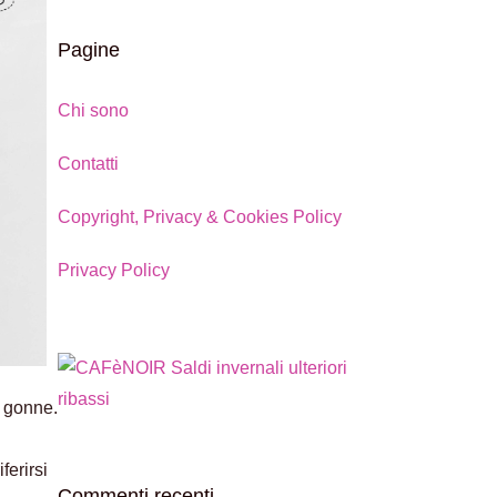
Pagine
Chi sono
Contatti
Copyright, Privacy & Cookies Policy
Privacy Policy
e gonne.
ferirsi
Commenti recenti