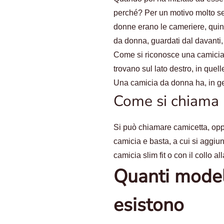
perché? Per un motivo molto semp
donne erano le cameriere, quind
da donna, guardati dal davanti,
Come si riconosce una camicia 
trovano sul lato destro, in quell
Una camicia da donna ha, in gen
Come si chiama 
Si può chiamare camicetta, oppu
camicia e basta, a cui si aggiu
camicia slim fit o con il collo al
Quanti model
esistono