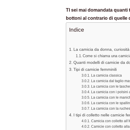
TI sei mai domandata quanti 
bottoni al contrario di quelle
Indice
La camicia da donna, curiosità
Come si chiama una camici
Quanti modelli di camicie da d
Tipi di camicie femminili
La camicia classica
La camicia dal taglio ma
La camicia con le tasche
La camicia con i polsini a
La camicia con le manich
La camicia con le spallin
La camicia con la ruches
I tipi di colletto nelle camicie f
Camicia con colletto all’i
Camicie con colletto all