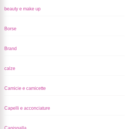
beauty e make up
Borse
Brand
calze
Camicie e camicette
Capelli e acconciature
Capispalla