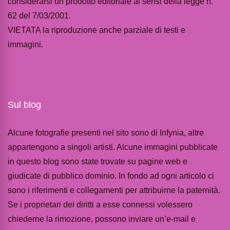
considerarsi un prodotto editoriale ai sensi della legge n.
62 del 7/03/2001.
VIETATA la riproduzione anche parziale di testi e
immagini.
Sul blog
Alcune fotografie presenti nel sito sono di Infynia, altre
appartengono a singoli artisti. Alcune immagini pubblicate
in questo blog sono state trovate su pagine web e
giudicate di pubblico dominio. In fondo ad ogni articolo ci
sono i riferimenti e collegamenti per attribuirne la paternità.
Se i proprietari dei diritti a esse connessi volessero
chiederne la rimozione, possono inviare un’e-mail e