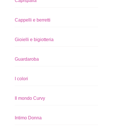
Capispalla
Cappelli e berretti
Gioielli e bigiotteria
Guardaroba
I colori
Il mondo Curvy
Intimo Donna