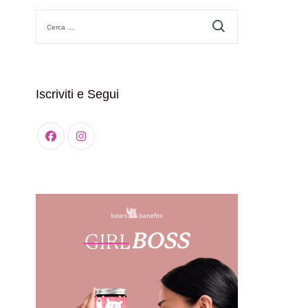
Ricerca
per:
Iscriviti e Segui