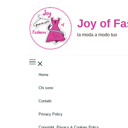
Joy of F
la moda a modo tuo
Home
Chi sono
Contatti
Privacy Policy
Copyright, Privacy & Cookies Policy