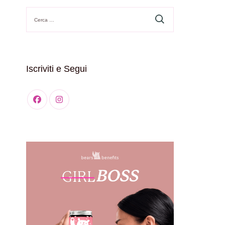
Ricerca
per:
Iscriviti e Segui