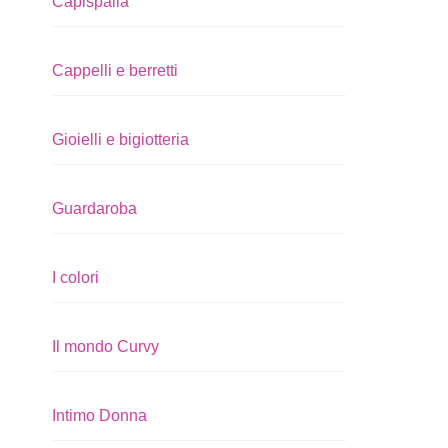
Capispalla
Cappelli e berretti
Gioielli e bigiotteria
Guardaroba
I colori
Il mondo Curvy
Intimo Donna