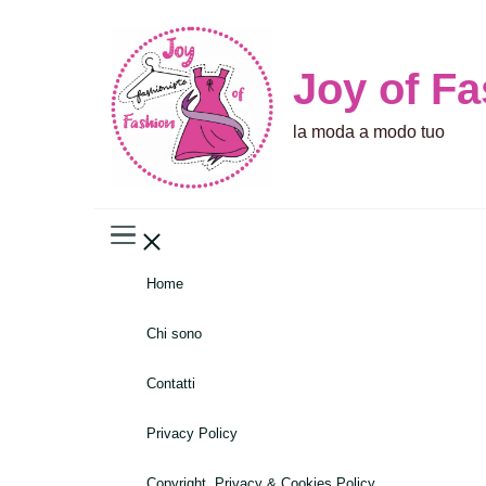
Joy of F
la moda a modo tuo
Home
Chi sono
Contatti
Privacy Policy
Copyright, Privacy & Cookies Policy