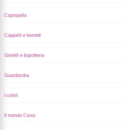
Capispalla
Cappelli e berretti
Gioielli e bigiotteria
Guardaroba
I colori
Il mondo Curvy