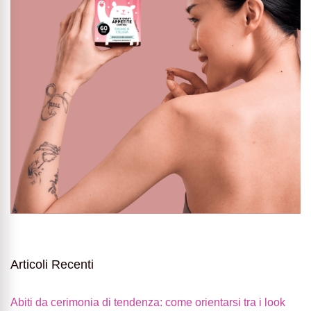
Articoli Recenti
Abiti da cerimonia di tendenza: come orientarsi tra i look