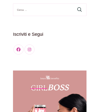
Ricerca
per:
Iscriviti e Segui