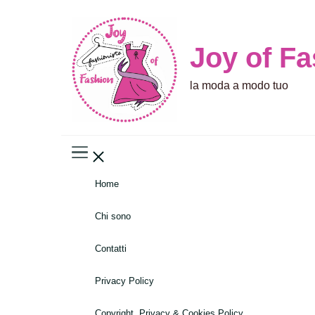
Joy of F
la moda a modo tuo
Home
Chi sono
Contatti
Privacy Policy
Copyright, Privacy & Cookies Policy