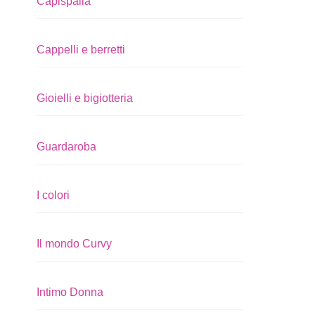
Capispalla
Cappelli e berretti
Gioielli e bigiotteria
Guardaroba
I colori
Il mondo Curvy
Intimo Donna