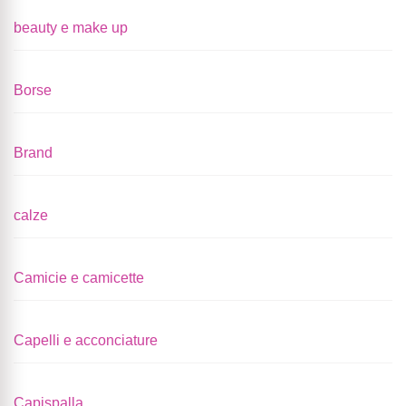
beauty e make up
Borse
Brand
calze
Camicie e camicette
Capelli e acconciature
Capispalla