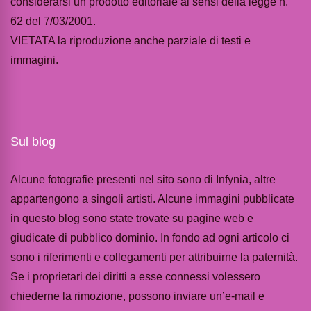
considerarsi un prodotto editoriale ai sensi della legge n.
62 del 7/03/2001.
VIETATA la riproduzione anche parziale di testi e
immagini.
Sul blog
Alcune fotografie presenti nel sito sono di Infynia, altre
appartengono a singoli artisti. Alcune immagini pubblicate
in questo blog sono state trovate su pagine web e
giudicate di pubblico dominio. In fondo ad ogni articolo ci
sono i riferimenti e collegamenti per attribuirne la paternità.
Se i proprietari dei diritti a esse connessi volessero
chiederne la rimozione, possono inviare un’e-mail e