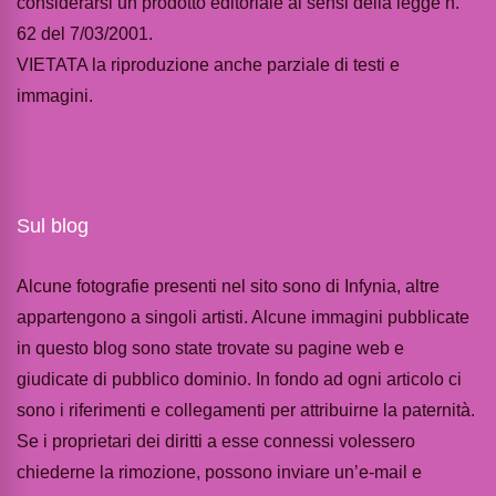
considerarsi un prodotto editoriale ai sensi della legge n.
62 del 7/03/2001.
VIETATA la riproduzione anche parziale di testi e
immagini.
Sul blog
Alcune fotografie presenti nel sito sono di Infynia, altre
appartengono a singoli artisti. Alcune immagini pubblicate
in questo blog sono state trovate su pagine web e
giudicate di pubblico dominio. In fondo ad ogni articolo ci
sono i riferimenti e collegamenti per attribuirne la paternità.
Se i proprietari dei diritti a esse connessi volessero
chiederne la rimozione, possono inviare un’e-mail e