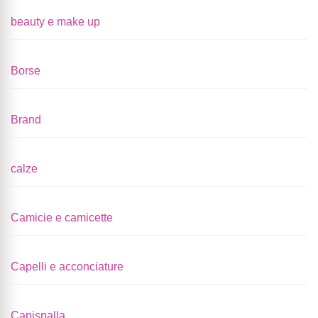
beauty e make up
Borse
Brand
calze
Camicie e camicette
Capelli e acconciature
Capispalla