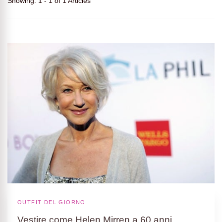
Showing: 1 - 1 of 1 Articles
OUTFIT DEL GIORNO
Vestire come Helen Mirren a 60 anni