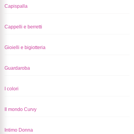
Capispalla
Cappelli e berretti
Gioielli e bigiotteria
Guardaroba
I colori
Il mondo Curvy
Intimo Donna