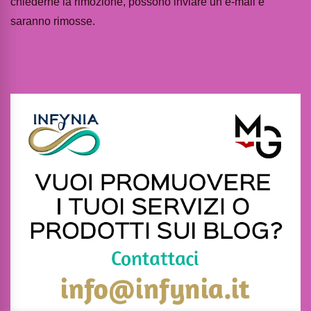
chiederne la rimozione, possono inviare un’e-mail e
saranno rimosse.