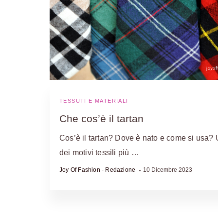
TESSUTI E MATERIALI
Che cos’è il tartan
Cos’è il tartan? Dove è nato e come si usa?
dei motivi tessili più …
Joy Of Fashion - Redazione
10 Dicembre 2023