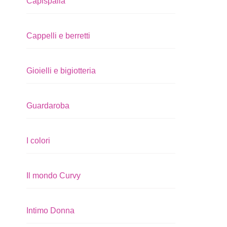
Capispalla
Cappelli e berretti
Gioielli e bigiotteria
Guardaroba
I colori
Il mondo Curvy
Intimo Donna