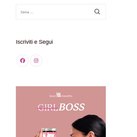
Ricerca
per:
Iscriviti e Segui