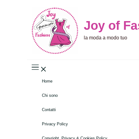
Joy of F
la moda a modo tuo
Home
Chi sono
Contatti
Privacy Policy
Copyright, Privacy & Cookies Policy