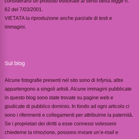
considerarsi un prodotto editoriale ai sensi della legge n.
62 del 7/03/2001.
VIETATA la riproduzione anche parziale di testi e
immagini.
Sul blog
Alcune fotografie presenti nel sito sono di Infynia, altre
appartengono a singoli artisti. Alcune immagini pubblicate
in questo blog sono state trovate su pagine web e
giudicate di pubblico dominio. In fondo ad ogni articolo ci
sono i riferimenti e collegamenti per attribuirne la paternità.
Se i proprietari dei diritti a esse connessi volessero
chiederne la rimozione, possono inviare un’e-mail e