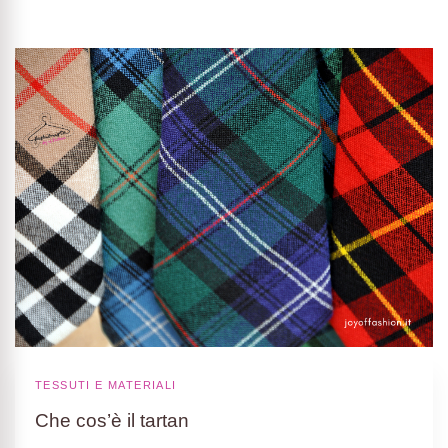
TESSUTI E MATERIALI
Che cos’è il tartan