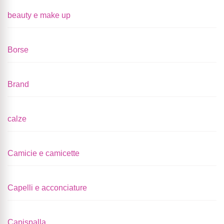
beauty e make up
Borse
Brand
calze
Camicie e camicette
Capelli e acconciature
Capispalla