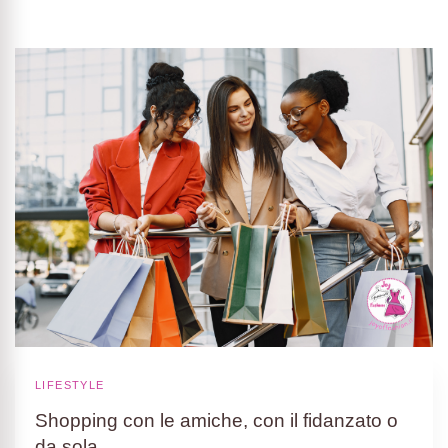
LIFESTYLE
Shopping con le amiche, con il fidanzato o
da sola