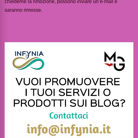
chiederne la rimozione, possono inviare un’e-mail e
saranno rimosse.