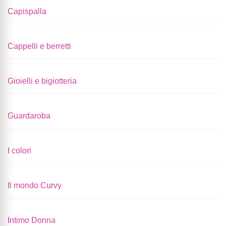
Capispalla
Cappelli e berretti
Gioielli e bigiotteria
Guardaroba
I colori
Il mondo Curvy
Intimo Donna