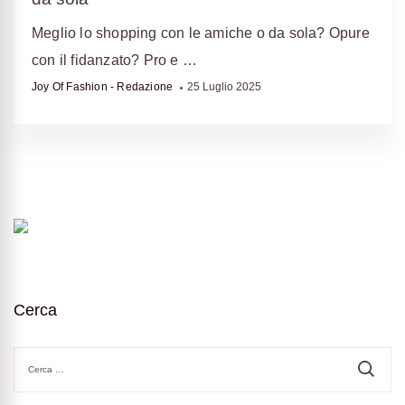
Meglio lo shopping con le amiche o da sola? Opure
con il fidanzato? Pro e …
Joy Of Fashion - Redazione
25 Luglio 2025
Cerca
Ricerca
per: