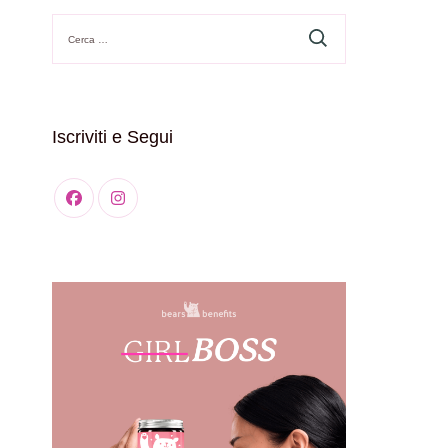
Ricerca
per:
Iscriviti e Segui