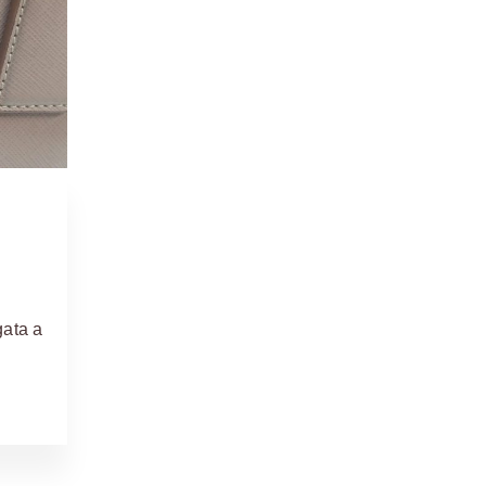
gata a