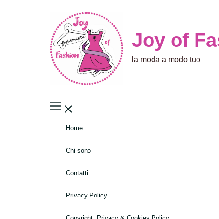
Joy of F
la moda a modo tuo
Home
Chi sono
Contatti
Privacy Policy
Copyright, Privacy & Cookies Policy