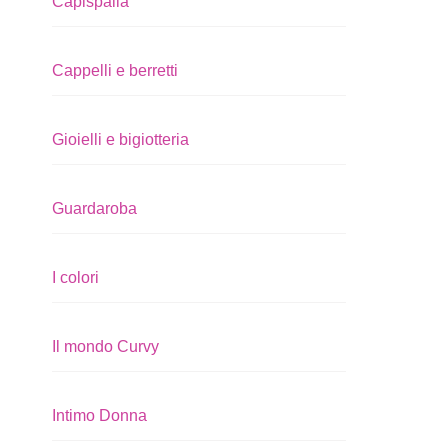
Capispalla
Cappelli e berretti
Gioielli e bigiotteria
Guardaroba
I colori
Il mondo Curvy
Intimo Donna