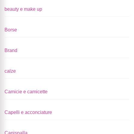
beauty e make up
Borse
Brand
calze
Camicie e camicette
Capelli e acconciature
Capispalla