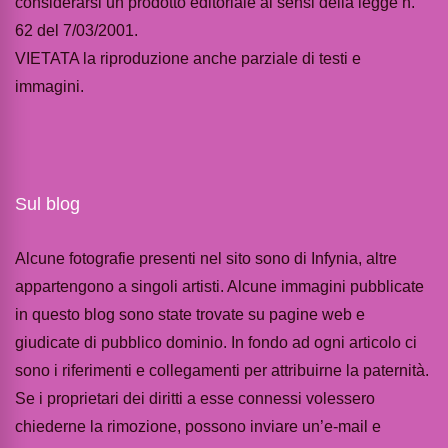
considerarsi un prodotto editoriale ai sensi della legge n.
62 del 7/03/2001.
VIETATA la riproduzione anche parziale di testi e
immagini.
Sul blog
Alcune fotografie presenti nel sito sono di Infynia, altre
appartengono a singoli artisti. Alcune immagini pubblicate
in questo blog sono state trovate su pagine web e
giudicate di pubblico dominio. In fondo ad ogni articolo ci
sono i riferimenti e collegamenti per attribuirne la paternità.
Se i proprietari dei diritti a esse connessi volessero
chiederne la rimozione, possono inviare un’e-mail e