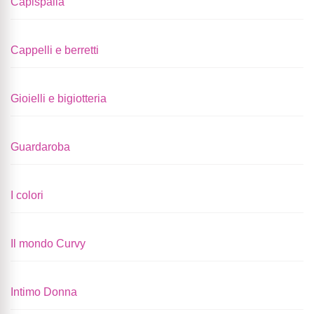
Capispalla
Cappelli e berretti
Gioielli e bigiotteria
Guardaroba
I colori
Il mondo Curvy
Intimo Donna