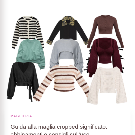
MAGLIERIA
Guida alla maglia cropped significato,
abbinamenti e consigli sull’uso