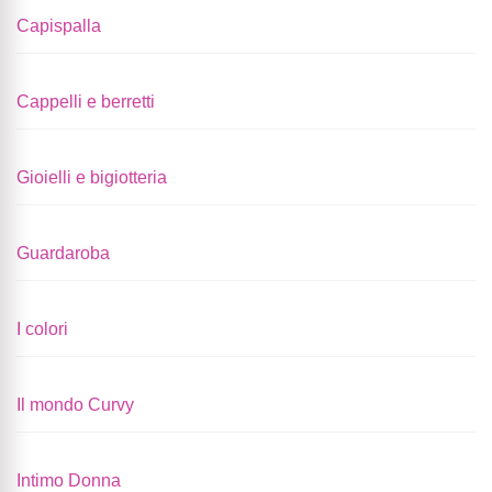
Capispalla
Cappelli e berretti
Gioielli e bigiotteria
Guardaroba
I colori
Il mondo Curvy
Intimo Donna