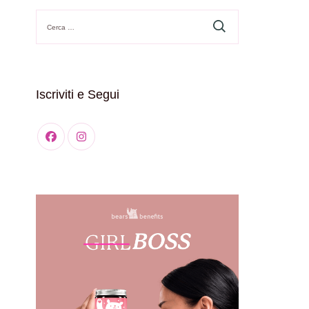
Ricerca
per:
Iscriviti e Segui