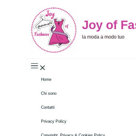
Joy of F
la moda a modo tuo
Home
Chi sono
Contatti
Privacy Policy
Copyright, Privacy & Cookies Policy