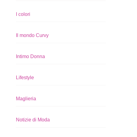
I colori
Il mondo Curvy
Intimo Donna
Lifestyle
Maglieria
Notizie di Moda