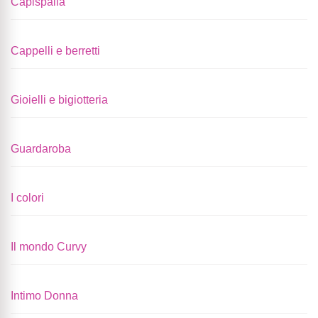
Capispalla
Cappelli e berretti
Gioielli e bigiotteria
Guardaroba
I colori
Il mondo Curvy
Intimo Donna