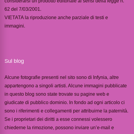
considerarsi un prodotto editoriale ai sensi della legge n.
62 del 7/03/2001.
VIETATA la riproduzione anche parziale di testi e
immagini.
Sul blog
Alcune fotografie presenti nel sito sono di Infynia, altre
appartengono a singoli artisti. Alcune immagini pubblicate
in questo blog sono state trovate su pagine web e
giudicate di pubblico dominio. In fondo ad ogni articolo ci
sono i riferimenti e collegamenti per attribuirne la paternità.
Se i proprietari dei diritti a esse connessi volessero
chiederne la rimozione, possono inviare un’e-mail e