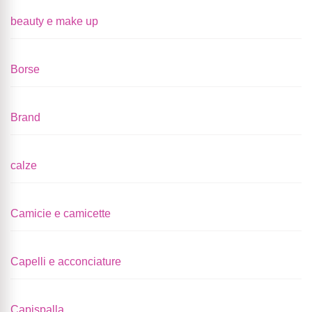
beauty e make up
Borse
Brand
calze
Camicie e camicette
Capelli e acconciature
Capispalla