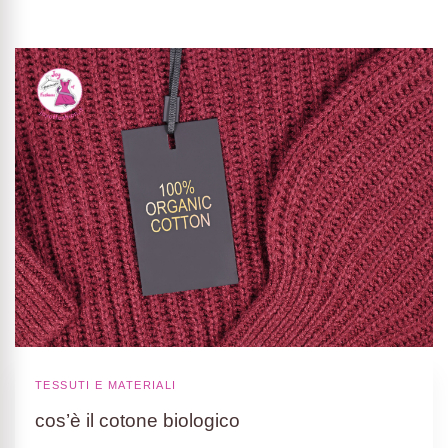
TESSUTI E MATERIALI
cos’è il cotone biologico