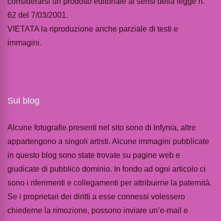
considerarsi un prodotto editoriale ai sensi della legge n.
62 del 7/03/2001.
VIETATA la riproduzione anche parziale di testi e
immagini.
Sul blog
Alcune fotografie presenti nel sito sono di Infynia, altre
appartengono a singoli artisti. Alcune immagini pubblicate
in questo blog sono state trovate su pagine web e
giudicate di pubblico dominio. In fondo ad ogni articolo ci
sono i riferimenti e collegamenti per attribuirne la paternità.
Se i proprietari dei diritti a esse connessi volessero
chiederne la rimozione, possono inviare un’e-mail e