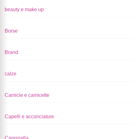
beauty e make up
Borse
Brand
calze
Camicie e camicette
Capelli e acconciature
Capispalla