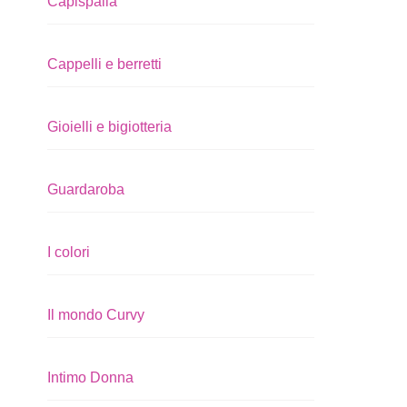
Capispalla
Cappelli e berretti
Gioielli e bigiotteria
Guardaroba
I colori
Il mondo Curvy
Intimo Donna