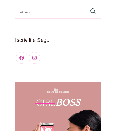
Ricerca
per:
Iscriviti e Segui