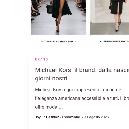
BRAND
Michael Kors, il brand: dalla nasci
giorni nostri
Micheal Kors oggi rappresenta la moda e
l’eleganza americana accessibile a tutti. Il b
offre moda …
Joy Of Fashion - Redazione
11 Agosto 2025