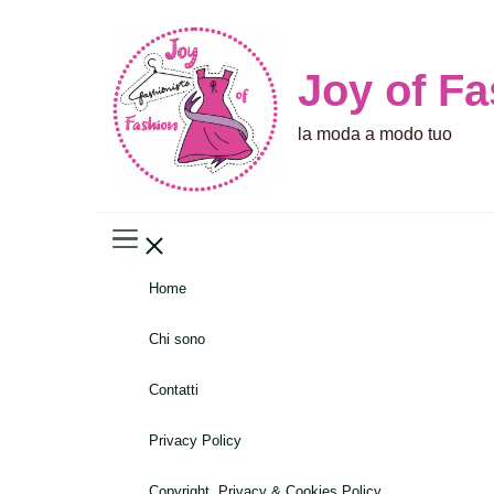
Joy of F
la moda a modo tuo
Home
Chi sono
Contatti
Privacy Policy
Copyright, Privacy & Cookies Policy