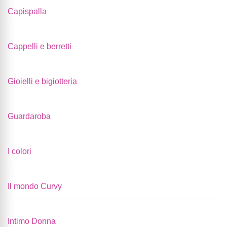
Capispalla
Cappelli e berretti
Gioielli e bigiotteria
Guardaroba
I colori
Il mondo Curvy
Intimo Donna