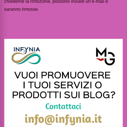
chiederne la rimozione, possono inviare un’e-mail e
saranno rimosse.